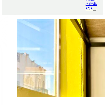
の特典
SNS