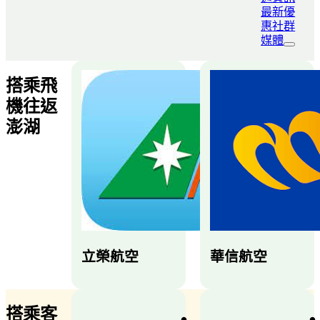
最新優
惠
社群
媒體
搭乘飛
機往返
澎湖
立榮航空
華信航空
搭乘客