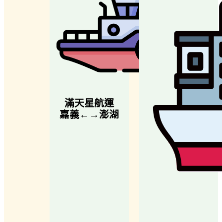
滿天星航運
嘉義←→澎湖