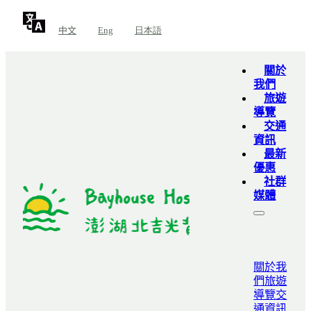
中文
Eng
日本語
關於
我們
旅遊
導覽
交通
資訊
最新
優惠
社群
媒體
關於我
們
旅遊
導覽
交
通資訊